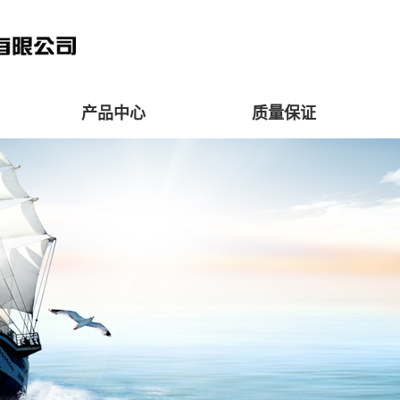
产品中心
质量保证
超音速喷涂
过程控制
等离子热喷涂
质量检测
等离子切割
等离子清洗
等离子净化
等离子固废处理
等离子制粉
电阻焊电极