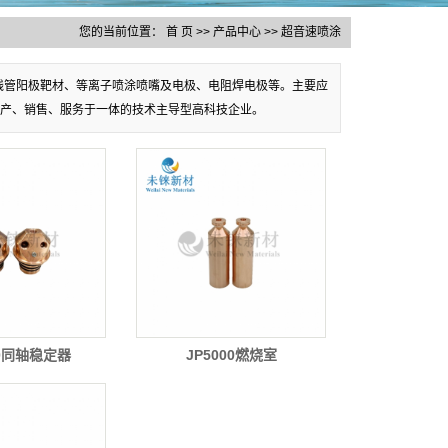
您的当前位置：
首 页
>>
产品中心
>>
超音速喷涂
线管阳极靶材、等离子喷涂喷嘴及电极、电阻焊电极等。主要应
产、销售、服务于一体的技术主导型高科技企业。
00同轴稳定器
JP5000燃烧室