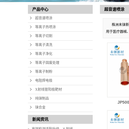
超音速喷涂
产品中心
超音速喷涂
株洲未铼新
等离子热喷涂
用于医疗器械
等离子切割
等离子清洗
等离子净化
等离子固废处理
等离子制粉
电阻焊电极
X射线管阳极靶材
纯铼制品
JP5
铼合金
新闻资讯