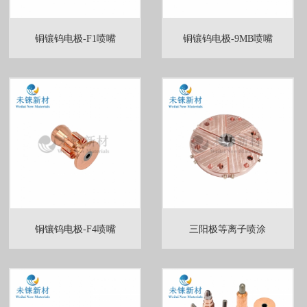
铜镶钨电极-F1喷嘴
铜镶钨电极-9MB喷嘴
铜镶钨电极-F4喷嘴
三阳极等离子喷涂