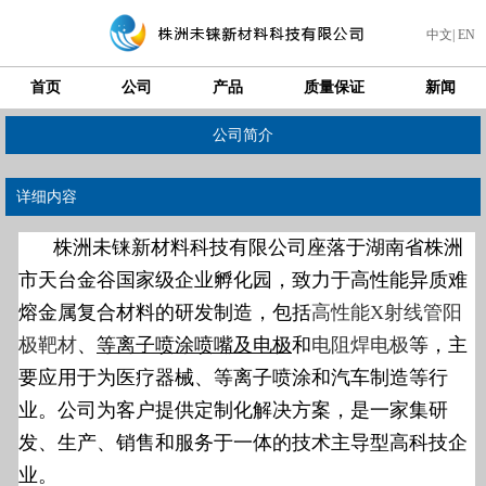
中文
|
EN
首页
公司
产品
质量保证
新闻
公司简介
详细内容
株洲未铼新材料科技有限公司座落于湖南省株洲
市天台金谷国家级企业孵化园，致力于高性能异质难
熔金属复合材料的研发制造，包括
高性能X射线管阳
极靶材
、
等离子喷涂喷嘴及电极
和
电阻焊电极
等，
主
要应用于为医疗器械、等离子喷涂和汽车制造等行
业。公司为客户提供定制化解决方案，是一家集研
发、生产、销售和服务于一体的技术主导型高科技企
业。