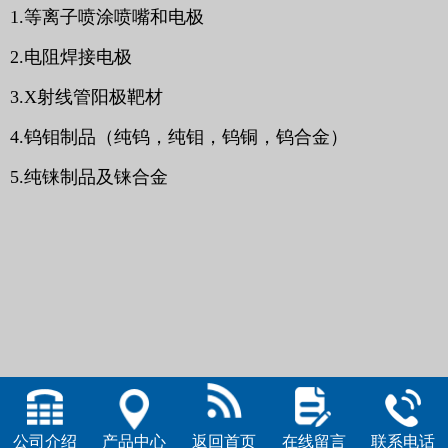
1.
等离子喷涂喷嘴和电极
2.电阻焊接电极
3.
X射线管阳极靶材
4.钨钼制品（纯钨，纯钼，钨铜，钨合金）
5.纯铼制品及铼合金
公司介绍
产品中心
返回首页
在线留言
联系电话