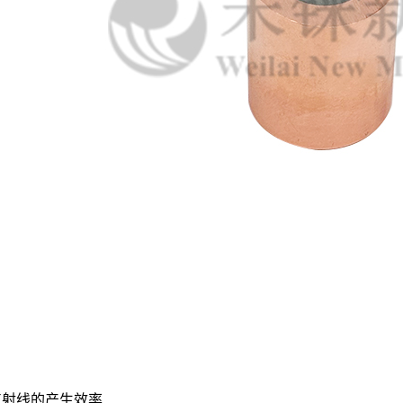
X射线的产生效率