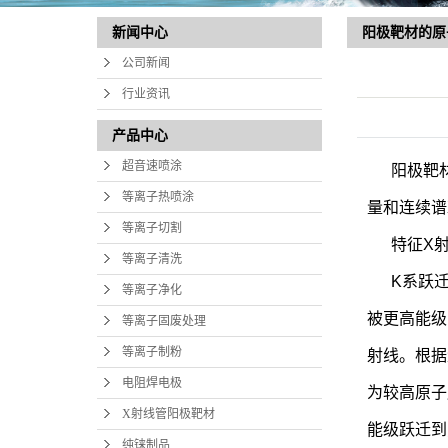
阳极靶材的原
新闻中心
公司新闻
行业资讯
产品中心
超音速喷涂
阳极靶
等离子热喷涂
量和连续谱
等离子切割
特征X
等离子清洗
K系跃
等离子净化
被更高能级
等离子固废处理
等离子制粉
射线。根据
电阻焊电极
为较高原子
X射线管阳极靶材
能级跃迁到
纯铼制品