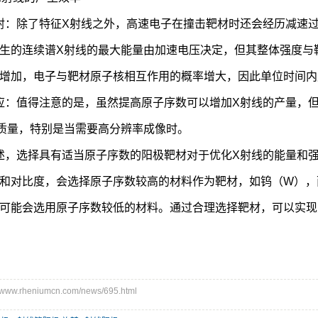
射：除了特征X射线之外，高速电子在撞击靶材时还会经历减速
生的连续谱X射线的最大能量由加速电压决定，但其整体强度与
增加，电子与靶材原子核相互作用的概率增大，因此单位时间内
应：值得注意的是，虽然提高原子序数可以增加X射线的产量，
质量，特别是当需要高分辨率成像时。
述，选择具有适当原子序数的阳极靶材对于优化X射线的能量和
和对比度，会选择原子序数较高的材料作为靶材，如钨（W），
可能会选用原子序数较低的材料。通过合理选择靶材，可以实现
ww.rheniumcn.com/news/695.html