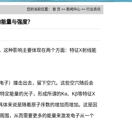
您的当前位置：
首 页
>>
新闻中心
>>
行业资讯
的能量与强度？
。这种影响主要体现在两个方面：特征X射线能
层电子）撞击出去，留下空穴。这些空穴随后会
特定能量的光子，形成所谓的Kα、Kβ等特征X
具体来说是随着原子序数的增加而增加。这是因
周围，从而需要更多的能量来激发电子从一个