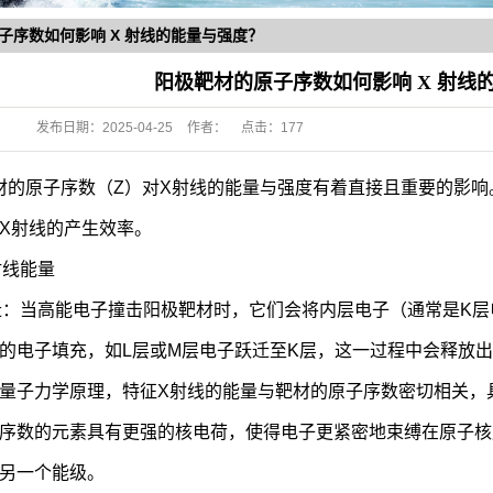
X射线管阳极靶材
子序数如何影响 X 射线的能量与强度？
纯铼制品
阳极靶材的原子序数如何影响 X 射线
铼合金
发布日期：
2025-04-25
作者：
点击：
177
材的原子序数（Z）对X射线的能量与强度有着直接且重要的影响
X射线的产生效率。
射线能量
迁：当高能电子撞击阳极靶材时，它们会将内层电子（通常是K
的电子填充，如L层或M层电子跃迁至K层，这一过程中会释放出
量子力学原理，特征X射线的能量与靶材的原子序数密切相关，
序数的元素具有更强的核电荷，使得电子更紧密地束缚在原子核
另一个能级。