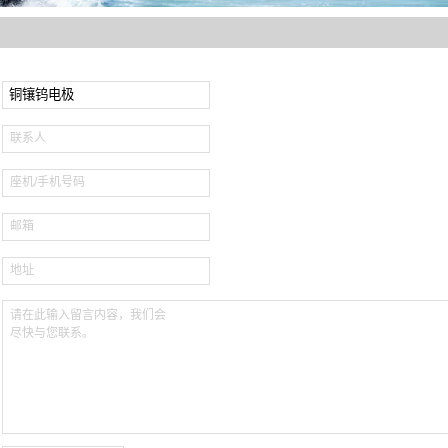
X射线管阳极靶材
纯铼制品
铼合金
联系人
座机/手机号码
邮箱
地址
请在此输入留言内容，我们会
尽快与您联系。